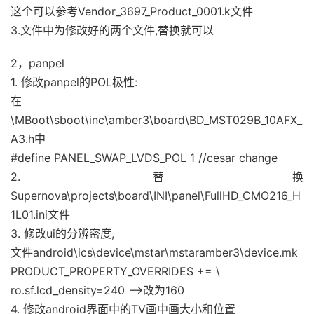
这个可以参考Vendor_3697_Product_0001.k文件
3.文件中为修改好的两个文件,替换就可以
2，panpel
1. 修改panpel的POL极性:
在
\MBoot\sboot\inc\amber3\board\BD_MST029B_10AFX_
A3.h中
#define PANEL_SWAP_LVDS_POL 1 //cesar change
2. 替换
Supernova\projects\board\INI\panel\FullHD_CMO216_H
1L01.ini文件
3. 修改ui的分辨密度,
文件android\ics\device\mstar\mstaramber3\device.mk
PRODUCT_PROPERTY_OVERRIDES += \
ro.sf.lcd_density=240 –>改为160
4. 修改android界面中的TV画中画大小和位置