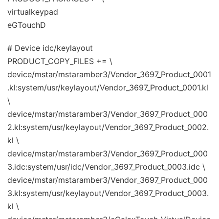
virtualkeypad
eGTouchD
# Device idc/keylayout
PRODUCT_COPY_FILES += \
device/mstar/mstaramber3/Vendor_3697_Product_0001
.kl:system/usr/keylayout/Vendor_3697_Product_0001.kl
\
device/mstar/mstaramber3/Vendor_3697_Product_000
2.kl:system/usr/keylayout/Vendor_3697_Product_0002.
kl \
device/mstar/mstaramber3/Vendor_3697_Product_000
3.idc:system/usr/idc/Vendor_3697_Product_0003.idc \
device/mstar/mstaramber3/Vendor_3697_Product_000
3.kl:system/usr/keylayout/Vendor_3697_Product_0003.
kl \