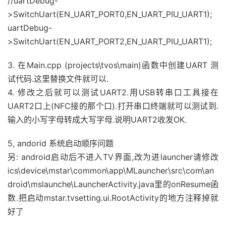
//uartDebug-
>SwitchUart(EN_UART_PORT0,EN_UART_PIU_UART1);
uartDebug-
>SwitchUart(EN_UART_PORT2,EN_UART_PIU_UART1);
3. 在Main.cpp (projects\tvos\main)函数中创建UART 测
试代码.这里替换文件就可以.
4. 修改之后就可以测试UART2.用USB转串口工具接在
UART2口上(NFC接的那个口).打开串口终端就可以测试到.
输入的小写字母转成大写字母.说明UART2收发OK.
5, andorid 系统启动顺序问题
另: android启动后不进入TV界面,改为进launcher请修改
ics\device\mstar\common\app\MLauncher\src\com\an
droid\mslaunche\LauncherActivity.java里的onResume函
数.把启动mstar.tvsetting.ui.RootActivity的地方注释掉就
好了