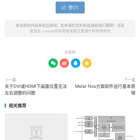
赞(
7
)

本站部份内容来自互联网，如有侵犯您的权益请联我们删除！
液晶
发烧友
»
mstar安卓智能电视方案源代码常用修改
分享到




上一篇
下一篇
关于DVI或HDMI下画面位置无法
Mstar Nos方案软件运行基本原
左右调整的问题
理
相关推荐