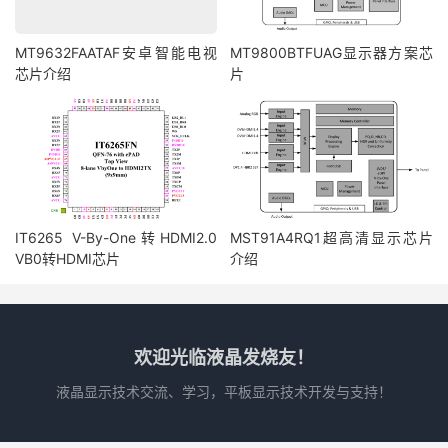
MT9632FAATAF安卓智能电视
MT9800BTFUAG显示器方案芯
芯片介绍
片
IT6265 V-By-One转HDMI2.0
MST91A4RQ1超高清显示芯片
VB0转HDMI芯片
介绍
欢迎光临液晶发烧友！
液晶显示技术交流、学习，平板显示技术开发与支持！