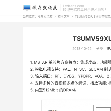
Lcdfans.com
欢迎光临液晶显示技术博客！
当前位置：
液晶发烧友
技术文章
TSUMV59XUS模拟电视


TSUMV59
2018-10-22
分类：
技
1. MSTAR 单芯片方案特点：集成度高，功
2. 模拟电视支持：PAL、NTSC、SECAM 
3. 输入端口：RF、CVBS、YPBPR、VGA、2 X H
4. 支持多种的音视频多媒体解调、播放功能; 标
5. 内置512Mbit 的DRAM。