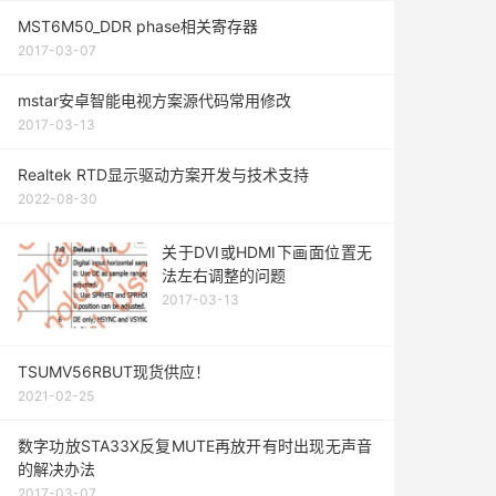
MST6M50_DDR phase相关寄存器
2017-03-07
mstar安卓智能电视方案源代码常用修改
2017-03-13
Realtek RTD显示驱动方案开发与技术支持
2022-08-30
关于DVI或HDMI下画面位置无
法左右调整的问题
2017-03-13
TSUMV56RBUT现货供应！
2021-02-25
数字功放STA33X反复MUTE再放开有时出现无声音
的解决办法
2017-03-07