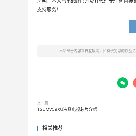
声明：本人与mstar官方及其代理无任何直
支持服务！
本站部份内容来自互联网，如有侵犯您的权益请

上一篇
TSUMV59XU液晶电视芯片介绍
相关推荐