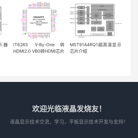
显示器
IT6265 V-By-One转
MST91A4RQ1超高清显示
HDMI2.0 VB0转HDMI芯片
芯片介绍
欢迎光临液晶发烧友！
液晶显示技术交流、学习，平板显示技术开发与支持！