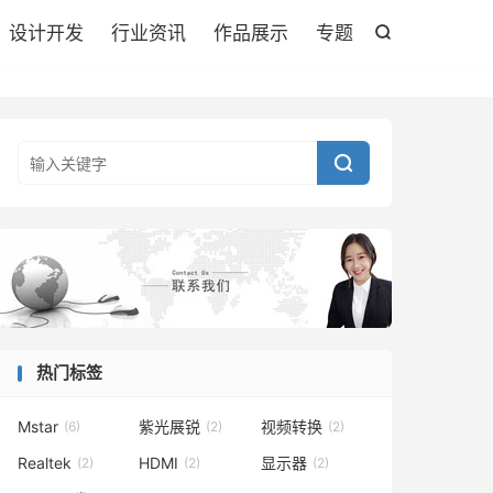
设计开发
行业资讯
作品展示
专题


热门标签
Mstar
紫光展锐
视频转换
(6)
(2)
(2)
Realtek
HDMI
显示器
(2)
(2)
(2)