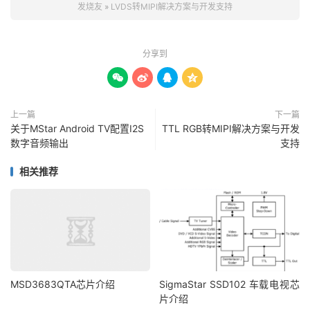
发烧友
»
LVDS转MIPI解决方案与开发支持
分享到




上一篇
下一篇
关于MStar Android TV配置I2S
TTL RGB转MIPI解决方案与开发
数字音频输出
支持
相关推荐
MSD3683QTA芯片介绍
SigmaStar SSD102 车载电视芯
片介绍