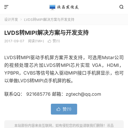


设计开发
LVDS转MIPI解决方案与开发支持

LVDS转MIPI解决方案与开发支持
2017-09-07
阅读(1W+)
赞(
1
)

LVDS转MIPI驱动手机屏方案开发支持，可选用Mstar公司
的视频处理芯片加LVDS转MIPI芯片实现 VGA，HDMI，
YPBPR，CVBS等信号输入驱动MIPI接口手机屏显示，也可
以单做LVDS转MIPI点手机屏的板。
联系QQ： 921685776 邮箱：zgtech@qq.com
赞(
1
)

本站部份内容来自互联网，如有侵犯您的权益请联我们删除！
液晶