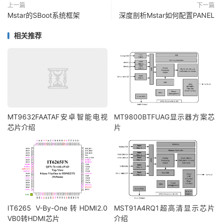
上一篇
下一篇
Mstar的SBoot系统框架
深度剖析Mstar如何配置PANEL
相关推荐
MT9632FAATAF安卓智能电视
MT9800BTFUAG显示器方案芯
芯片介绍
片
IT6265 V-By-One转HDMI2.0
MST91A4RQ1超高清显示芯片
VB0转HDMI芯片
介绍