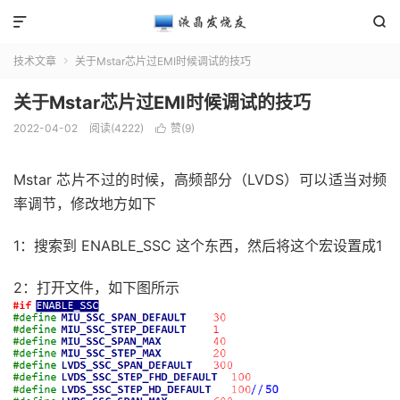


技术文章
关于Mstar芯片过EMI时候调试的技巧

关于Mstar芯片过EMI时候调试的技巧
2022-04-02
阅读(4222)
赞(
9
)

Mstar 芯片不过的时候，高频部分（LVDS）可以适当对频
率调节，修改地方如下
1：搜索到 ENABLE_SSC 这个东西，然后将这个宏设置成1
2：打开文件，如下图所示