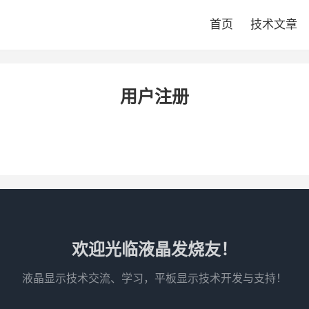
首页
技术文章
用户注册
欢迎光临液晶发烧友！
液晶显示技术交流、学习，平板显示技术开发与支持！